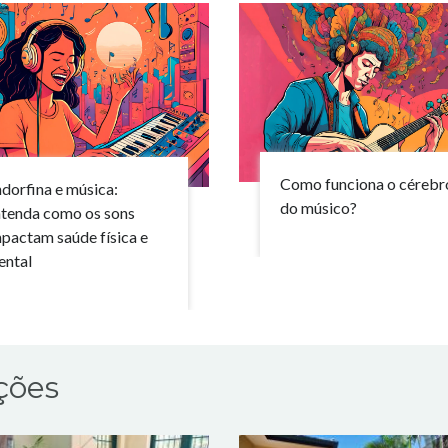
Como funciona o cérebr
dorfina e música:
do músico?
tenda como os sons
pactam saúde física e
ental
ções