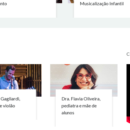
nto
Musicalização Infantil
C
Gagliardi,
Dra. Flavia Oliveira,
e violão
pediatra e mãe de
alunos