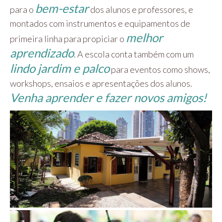
bem-estar
para o
dos alunos e professores, e
montados com instrumentos e equipamentos de
melhor
primeira linha para propiciar o
aprendizado
. A escola conta também com um
lindo jardim e palco
para eventos como shows,
workshops, ensaios e apresentações dos alunos.
Venha aprender e fazer novos amigos!