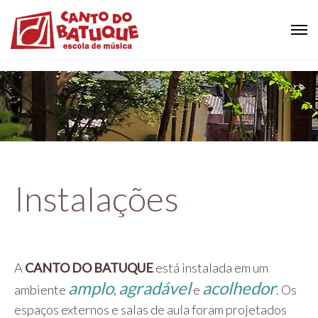
Instalações
A
CANTO DO BATUQUE
está instalada em um
amplo
agradável
acolhedor
ambiente
,
e
. Os
espaços externos e salas de aula foram projetados