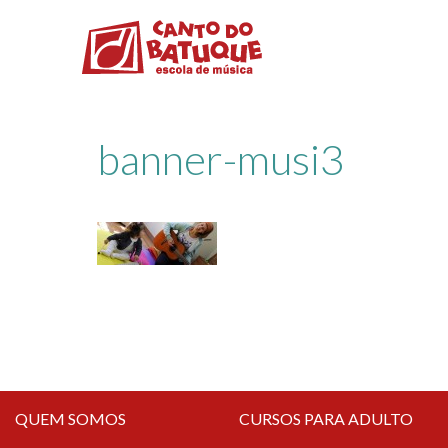
banner-musi3
QUEM SOMOS
CURSOS PARA ADULTO