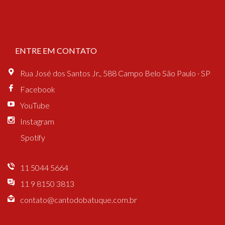
ENTRE EM CONTATO
Rua José dos Santos Jr., 588 Campo Belo São Paulo · SP
Facebook
YouTube
Instagram
Spotify
11 5044 5664
11 9 8150 3813
contato@cantodobatuque.com.br