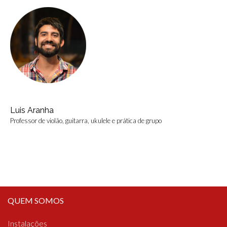
Luis Aranha
Professor de violão, guitarra, ukulele e prática de grupo
QUEM SOMOS
Instalações