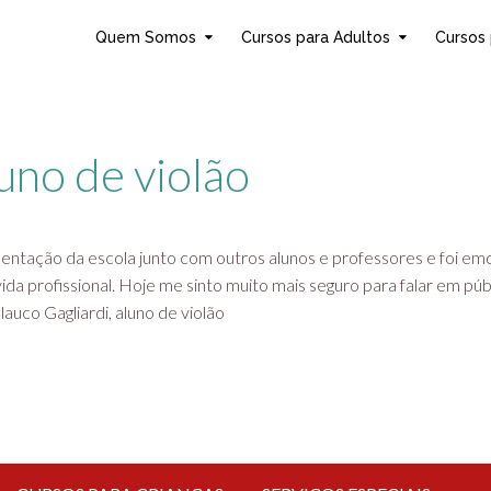
Quem Somos
Cursos para Adultos
Cursos 
uno de violão
sentação da escola junto com outros alunos e professores e foi em
ida profissional. Hoje me sinto muito mais seguro para falar em pú
uco Gagliardi, aluno de violão