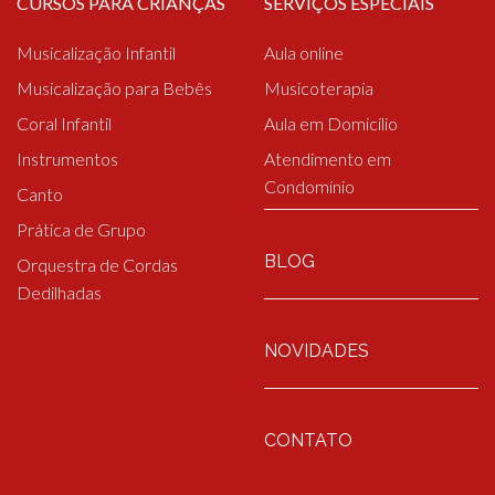
CURSOS PARA CRIANÇAS
SERVIÇOS ESPECIAIS
Musicalização Infantil
Aula online
Musicalização para Bebês
Musicoterapia
Coral Infantil
Aula em Domicílio
Instrumentos
Atendimento em
Condomínio
Canto
Prática de Grupo
BLOG
Orquestra de Cordas
Dedilhadas
NOVIDADES
CONTATO