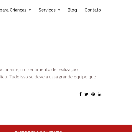
para Crianças
Serviços
Blog
Contato
ocionante, um sentimento de realização
blico! Tudo isso se deve a essa grande equipe que