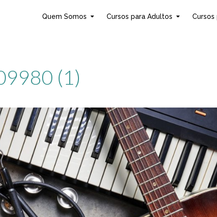
Quem Somos
Cursos para Adultos
Cursos 
09980 (1)