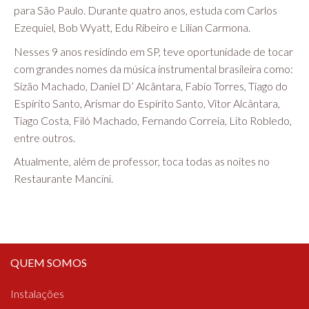
para São Paulo. Durante quatro anos, estuda com Carlos
Ezequiel, Bob Wyatt, Edu Ribeiro e Lilian Carmona.
Nesses 9 anos residindo em SP, teve oportunidade de tocar
com grandes nomes da música instrumental brasileira como:
Sizão Machado, Daniel D’ Alcântara, Fabio Torres, Tiago do
Espírito Santo, Arismar do Espírito Santo, Vitor Alcântara,
Tiago Costa, Filó Machado, Fernando Correia, Lito Robledo,
entre outros.
Atualmente, além de professor, toca todas as noites no
Restaurante Mancini.
QUEM SOMOS
Instalações