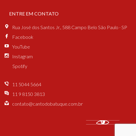
ENTRE EM CONTATO
Rua José dos Santos Jr., 588 Campo Belo São Paulo · SP
Facebook
YouTube
Instagram
Spotify
11 5044 5664
11 9 8150 3813
contato@cantodobatuque.com.br