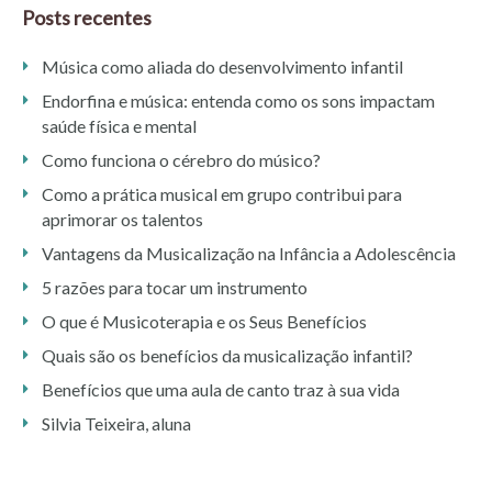
Posts recentes
Música como aliada do desenvolvimento infantil
Endorfina e música: entenda como os sons impactam
saúde física e mental
Como funciona o cérebro do músico?
Como a prática musical em grupo contribui para
aprimorar os talentos
Vantagens da Musicalização na Infância a Adolescência
5 razões para tocar um instrumento
O que é Musicoterapia e os Seus Benefícios
Quais são os benefícios da musicalização infantil?
Benefícios que uma aula de canto traz à sua vida
Silvia Teixeira, aluna