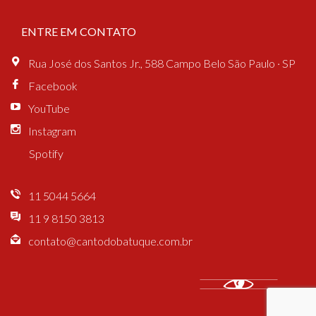
ENTRE EM CONTATO
Rua José dos Santos Jr., 588 Campo Belo São Paulo · SP
Facebook
YouTube
Instagram
Spotify
11 5044 5664
11 9 8150 3813
contato@cantodobatuque.com.br