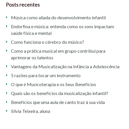
Posts recentes
Música como aliada do desenvolvimento infantil
Endorfina e música: entenda como os sons impactam
saúde física e mental
Como funciona o cérebro do músico?
Como a prática musical em grupo contribui para
aprimorar os talentos
Vantagens da Musicalização na Infância a Adolescência
5 razões para tocar um instrumento
O que é Musicoterapia e os Seus Benefícios
Quais são os benefícios da musicalização infantil?
Benefícios que uma aula de canto traz à sua vida
Silvia Teixeira, aluna