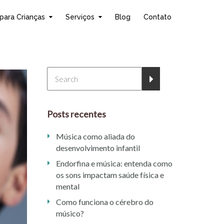
para Crianças
Serviços
Blog
Contato
Posts recentes
Música como aliada do
desenvolvimento infantil
Endorfina e música: entenda como
os sons impactam saúde física e
mental
Como funciona o cérebro do
músico?