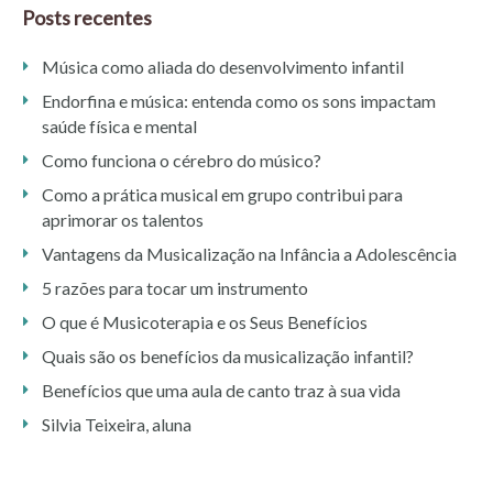
Posts recentes
Música como aliada do desenvolvimento infantil
Endorfina e música: entenda como os sons impactam
saúde física e mental
Como funciona o cérebro do músico?
Como a prática musical em grupo contribui para
aprimorar os talentos
Vantagens da Musicalização na Infância a Adolescência
5 razões para tocar um instrumento
O que é Musicoterapia e os Seus Benefícios
Quais são os benefícios da musicalização infantil?
Benefícios que uma aula de canto traz à sua vida
Silvia Teixeira, aluna