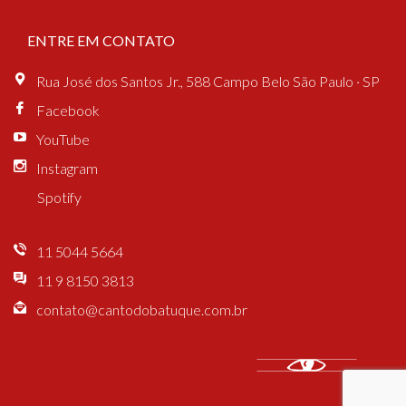
ENTRE EM CONTATO
Rua José dos Santos Jr., 588 Campo Belo São Paulo · SP
Facebook
YouTube
Instagram
Spotify
11 5044 5664
11 9 8150 3813
contato@cantodobatuque.com.br