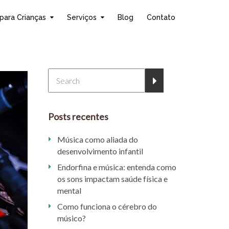
para Crianças
Serviços
Blog
Contato
Posts recentes
Música como aliada do
desenvolvimento infantil
Endorfina e música: entenda como
os sons impactam saúde física e
mental
Como funciona o cérebro do
músico?