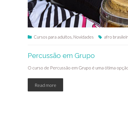
Cursos para adultos
,
Novidades
afro brasilei
Percussão em Grupo
O curso de Percussão em Grupo é uma ótima opção p
Read more