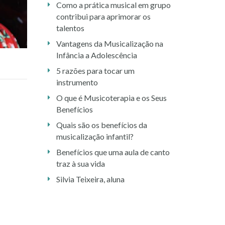
Como a prática musical em grupo
contribui para aprimorar os
talentos
Vantagens da Musicalização na
Infância a Adolescência
5 razões para tocar um
instrumento
O que é Musicoterapia e os Seus
Benefícios
Quais são os benefícios da
musicalização infantil?
Benefícios que uma aula de canto
traz à sua vida
Silvia Teixeira, aluna