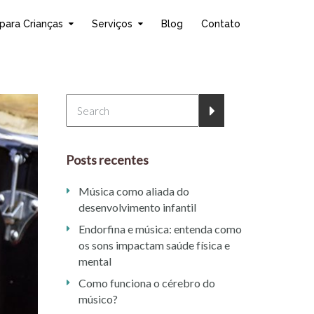
para Crianças
Serviços
Blog
Contato
Posts recentes
Música como aliada do
desenvolvimento infantil
Endorfina e música: entenda como
os sons impactam saúde física e
mental
Como funciona o cérebro do
músico?