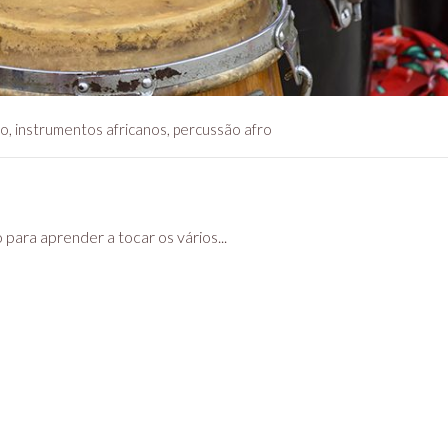
ro
,
instrumentos africanos
,
percussão afro
ara aprender a tocar os vários...